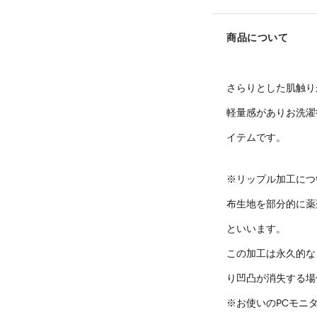
商品について
さらりとした肌触り
軽量感がありお洗濯
イテムです。
※リップル加工につ
布生地を部分的に薬
といいます。
この加工は永久的な
り凹凸が消失する場
※お使いのPCモニ