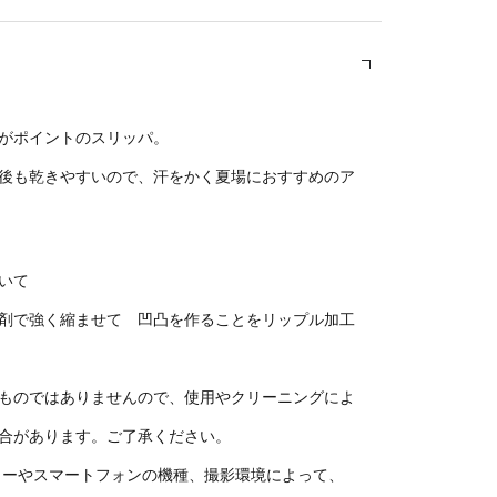
がポイントのスリッパ。
後も乾きやすいので、汗をかく夏場におすすめのア
いて
剤で強く縮ませて 凹凸を作ることをリップル加工
ものではありませんので、使用やクリーニングによ
合があります。ご了承ください。
ターやスマートフォンの機種、撮影環境によって、