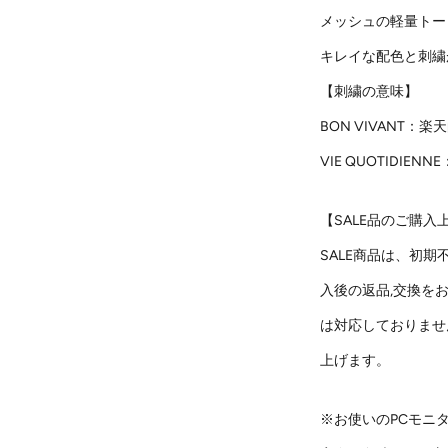
メッシュの軽量トー
キレイな配色と刺繍
【刺繍の意味】
BON VIVANT
VIE QUOTIDI
【SALE品のご購入
SALE商品は、初
入後の返品,交換を
は対応しておりませ
上げます。
※お使いのPCモニ