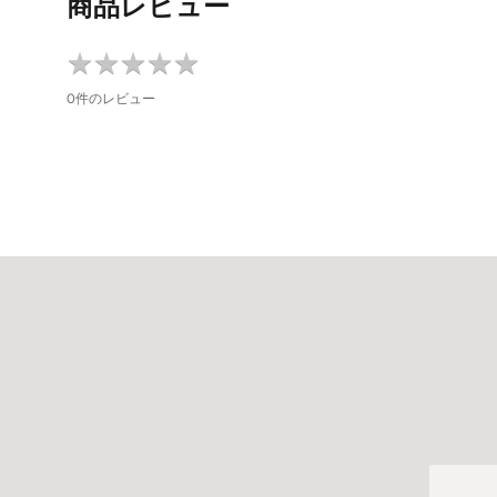
商品レビュー
★
★
★
★
★
★
★
★
★
★
0件のレビュー