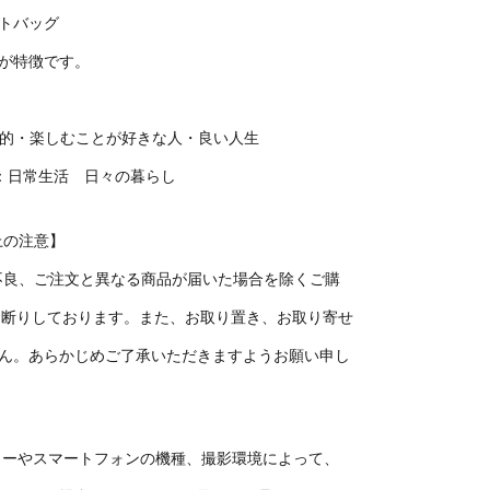
トバッグ
が特徴です。
：楽天的・楽しむことが好きな人・良い人生
ENNE：日常生活 日々の暮らし
上の注意】
期不良、ご注文と異なる商品が届いた場合を除くご購
お断りしております。また、お取り置き、お取り寄せ
ん。あらかじめご了承いただきますようお願い申し
ターやスマートフォンの機種、撮影環境によって、