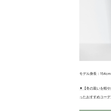
モデル身長：154c
▼【冬の装いを軽や
ったおすすめコーデ