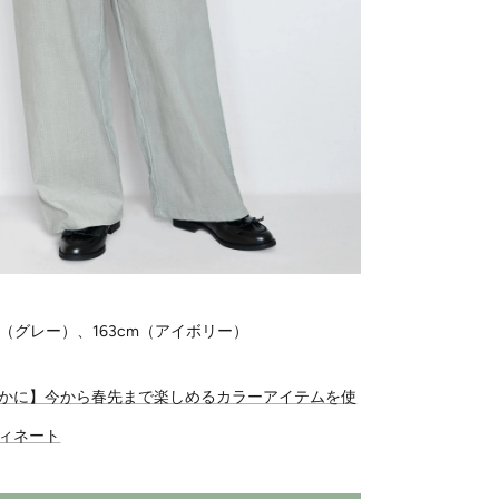
m（グレー）、163cm（アイボリー）
かに】今から春先まで楽しめるカラーアイテムを使
ィネート