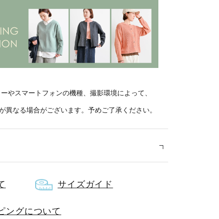
ターやスマートフォンの機種、撮影環境によって、
が異なる場合がございます。予めご了承ください。
て
サイズガイド
00％
ピングについて