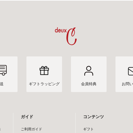
送
ギフト
ラッピング
会員特典
お問
ガイド
コンテンツ
録
ご利用ガイド
ギフト