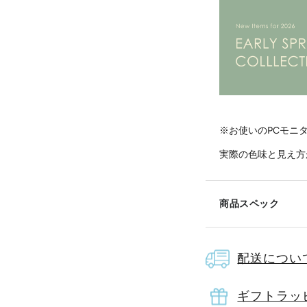
※お使いのPCモニ
実際の色味と見え方
商品スペック
配送につい
素材
綿1
ギフトラッ