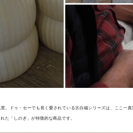
真窯。ドゥ・セーでも長く愛されている古白磁シリーズは、ここ一真
された「しのぎ」が特徴的な商品です。