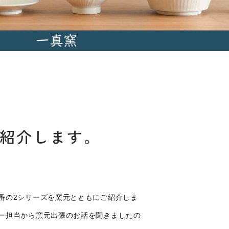
ご紹介します。
番の2シリーズを窯元とともにご紹介しま
ー担当から窯元出張のお話を聞きましたの