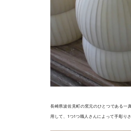
長崎県波佐見町の窯元のひとつである一
用して、1つ1つ職人さんによって手彫り