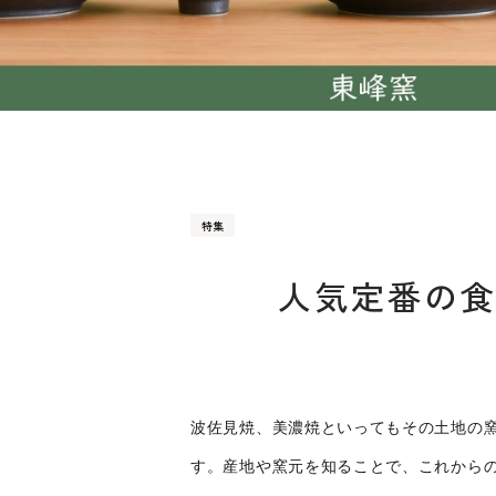
特集
人気定番の食
波佐見焼、美濃焼といってもその土地の
す。産地や窯元を知ることで、これから