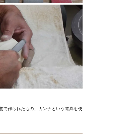
窯で作られたもの。カンナという道具を使